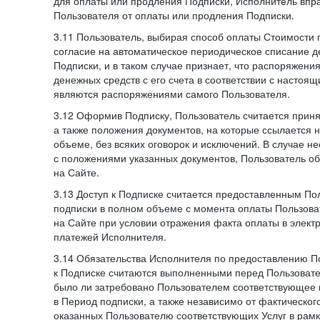
для оплаты или продления Подписки, Исполнитель впра
Пользователя от оплаты или продления Подписки.
3.11 Пользователь, выбирая способ оплаты Стоимости 
согласие на автоматическое периодическое списание д
Подписки, и в таком случае признает, что распоряжени
денежных средств с его счета в соответствии с настоя
являются распоряжениями самого Пользователя.
3.12 Оформив Подписку, Пользователь считается при
а также положения документов, на которые ссылается
объеме, без всяких оговорок и исключений. В случае н
с положениями указанных документов, Пользователь об
на Сайте.
3.13 Доступ к Подписке считается предоставленным П
подписки в полном объеме с момента оплаты Пользова
на Сайте при условии отражения факта оплаты в элект
платежей Исполнителя.
3.14 Обязательства Исполнителя по предоставлению П
к Подписке считаются выполненными перед Пользовате
было ли затребовано Пользователем соответствующее 
в Период подписки, а также независимо от фактическог
оказанных Пользователю соответствующих Услуг в рамк