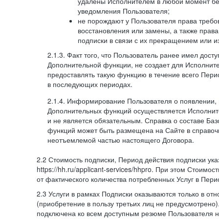
удалены Исполнителем в любой момент бе
уведомления Пользователя;
не порождают у Пользователя права требов
восстановления или замены, а также права
подписки в связи с их прекращением или 
2.1.3. Факт того, что Пользователь ранее имел дост
Дополнительной функции, не создает для Исполните
предоставлять такую функцию в течение всего Пери
в последующих периодах.
2.1.4. Информирование Пользователя о появлении,
Дополнительных функций осуществляется Исполнит
и не является обязательным. Справка о составе Ба
функций может быть размещена на Сайте в справоч
неотъемлемой частью настоящего Договора.
2.2 Стоимость подписки, Период действия подписки ук
https://hh.ru/applicant-services/hhpro. При этом Стоимос
от фактического количества потребленных Услуг в Пери
2.3 Услуги в рамках Подписки оказываются только в от
(приобретение в пользу третьих лиц не предусмотрено)
подключена ко всем доступным резюме Пользователя н