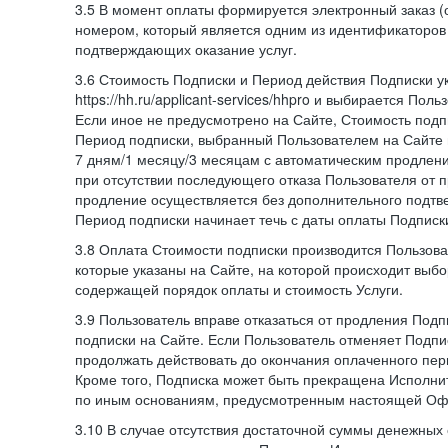
3.5 В момент оплаты формируется электронный заказ (
номером, который является одним из идентификаторов 
подтверждающих оказание услуг.
3.6 Стоимость Подписки и Период действия Подписки у
https://hh.ru/applicant-services/hhpro и выбирается Пол
Если иное не предусмотрено на Сайте, Стоимость подп
Период подписки, выбранный Пользователем на Сайте
7 дням/1 месяцу/3 месяцам с автоматическим продлен
при отсутствии последующего отказа Пользователя от 
продление осуществляется без дополнительного подтв
Период подписки начинает течь с даты оплаты Подписк
3.8 Оплата Стоимости подписки производится Пользова
которые указаны на Сайте, на которой происходит выбо
содержащей порядок оплаты и стоимость Услуги.
3.9 Пользователь вправе отказаться от продления Под
подписки на Сайте. Если Пользователь отменяет Подпис
продолжать действовать до окончания оплаченного пери
Кроме того, Подписка может быть прекращена Исполни
по иным основаниям, предусмотренным настоящей Оф
3.10 В случае отсутствия достаточной суммы денежных 