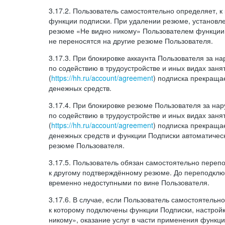
3.17.2. Пользователь самостоятельно определяет, 
функции подписки. При удалении резюме, установл
резюме «Не видно никому» Пользователем функции
не переносятся на другие резюме Пользователя.
3.17.3. При блокировке аккаунта Пользователя за 
по содействию в трудоустройстве и иных видах заня
(
https://hh.ru/account/agreement
) подписка прекращае
денежных средств.
3.17.4. При блокировке резюме Пользователя за н
по содействию в трудоустройстве и иных видах заня
(
https://hh.ru/account/agreement
) подписка прекращае
денежных средств и функции Подписки автоматическ
резюме Пользователя.
3.17.5. Пользователь обязан самостоятельно переп
к другому подтверждённому резюме. До переподкл
временно недоступными по вине Пользователя.
3.17.6. В случае, если Пользователь самостоятельн
к которому подключены функции Подписки, настрой
никому», оказание услуг в части применения функци