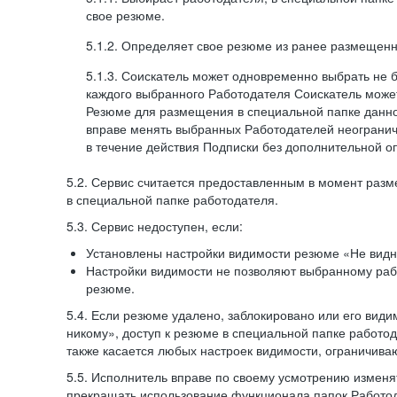
свое резюме.
5.1.2. Определяет свое резюме из ранее размещенн
5.1.3. Соискатель может одновременно выбрать не 
каждого выбранного Работодателя Соискатель может
Резюме для размещения в специальной папке данно
вправе менять выбранных Работодателей неогранич
в течение действия Подписки без дополнительной о
5.2. Сервис считается предоставленным в момент раз
в специальной папке работодателя.
5.3. Сервис недоступен, если:
Установлены настройки видимости резюме «Не видн
Настройки видимости не позволяют выбранному ра
резюме.
5.4. Если резюме удалено, заблокировано или его вид
никому», доступ к резюме в специальной папке работо
также касается любых настроек видимости, ограничива
5.5. Исполнитель вправе по своему усмотрению изменят
прекращать использование функционала папок Работод