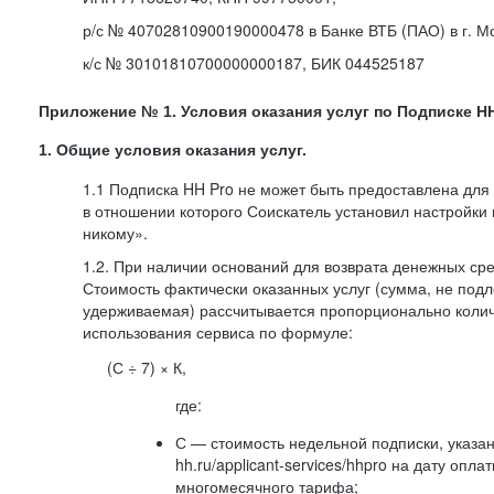
р/с № 40702810900190000478 в Банке ВТБ (ПАО) в г. М
к/с № 30101810700000000187, БИК 044525187
Приложение № 1. Условия оказания услуг по Подписке HH
1. Общие условия оказания услуг.
1.1 Подписка HH Pro не может быть предоставлена для
в отношении которого Соискатель установил настройки
никому».
1.2. При наличии оснований для возврата денежных ср
Стоимость фактически оказанных услуг (сумма, не подл
удерживаемая) рассчитывается пропорционально колич
использования сервиса по формуле:
(С ÷ 7) × К,
где:
С — стоимость недельной подписки, указа
hh.ru/applicant-services/hhpro на дату опл
многомесячного тарифа;