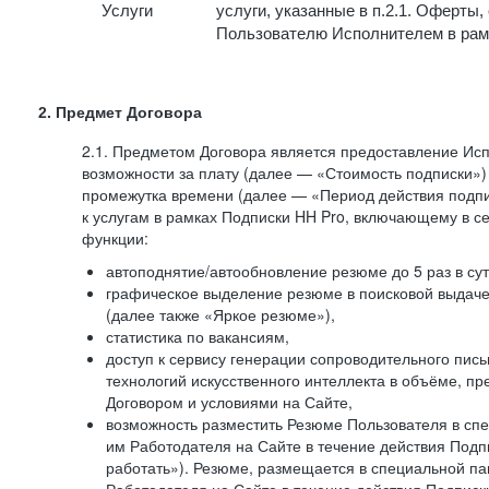
Услуги
услуги, указанные в п.2.1. Оферты
Пользователю Исполнителем в рам
2. Предмет Договора
2.1. Предметом Договора является предоставление И
возможности за плату (далее — «Стоимость подписки»)
промежутка времени (далее — «Период действия подпи
к услугам в рамках Подписки HH Pro, включающему в 
функции:
автоподнятие/автообновление резюме до 5 раз в сут
графическое выделение резюме в поисковой выдаче 
(далее также «Яркое резюме»),
статистика по вакансиям,
доступ к сервису генерации сопроводительного пис
технологий искусственного интеллекта в объёме, 
Договором и условиями на Сайте,
возможность разместить Резюме Пользователя в сп
им Работодателя на Сайте в течение действия Подпи
работать»). Резюме, размещается в специальной па