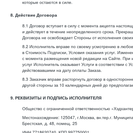
которые остаются в силе.
8. Действие Договора
8.1 Договор вступает в силу с момента акцепта насто
и действует в течение неопределенного срока. Прекра
Договора не освобождает Стороны от исполнения своих
8.2 Исполнитель вправе по своему усмотрению в любо
в Стоимость Подписки, Условия оказания услуг. Измене
с момента размещения новой редакции на Сайте. При 
услуг Исполнитель оказывает Услуги в соответствии с У
действовавшими на дату оплаты Заказа.
8.3 Заказчик вправе расторгнуть договор в односторон
другой стороны за 10 календарных дней до предполага
9. РЕКВИЗИТЫ И ПОДПИСЬ ИСПОЛНИТЕЛЯ
Общество с ограниченной ответственностью «Хэдханте
Местонахождение: 125047, г.Москва, вн.тер.г. Муницип
Брестская, д. 48, помещ. 25
ИНН 7718620740, КПП 997750001,