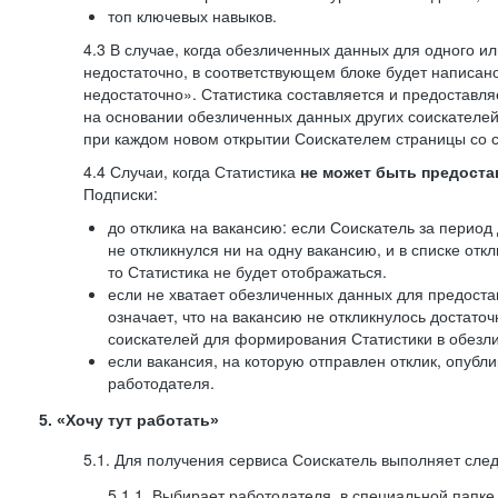
топ ключевых навыков.
4.3 В случае, когда обезличенных данных для одного ил
недостаточно, в соответствующем блоке будет написан
недостаточно». Статистика составляется и предоставл
на основании обезличенных данных других соискателей
при каждом новом открытии Соискателем страницы со с
4.4 Случаи, когда Статистика
не может быть предоста
Подписки:
до отклика на вакансию: если Соискатель за период 
не откликнулся ни на одну вакансию, и в списке откл
то Статистика не будет отображаться.
если не хватает обезличенных данных для предоста
означает, что на вакансию не откликнулось достаточ
соискателей для формирования Статистики в обезли
если вакансия, на которую отправлен отклик, опубл
работодателя.
5. «Хочу тут работать»
5.1. Для получения сервиса Соискатель выполняет сле
5.1.1. Выбирает работодателя, в специальной папке