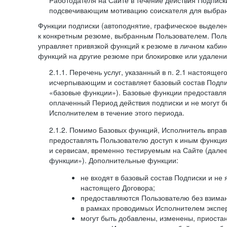
Работодателя на Сайте в течение действия Подписк
подсвечивающим мотивацию соискателя для выбран
Функции подписки (автоподнятие, графическое выделе
к конкретным резюме, выбранным Пользователем. Поль
управляет привязкой функций к резюме в личном кабин
функций на другие резюме при блокировке или удален
2.1.1. Перечень услуг, указанный в п. 2.1 настоящег
исчерпывающим и составляет базовый состав Подпи
«базовые функции»). Базовые функции предоставля
оплаченный Период действия подписки и не могут 
Исполнителем в течение этого периода.
2.1.2. Помимо Базовых функций, Исполнитель впра
предоставлять Пользователю доступ к иным функци
и сервисам, временно тестируемым на Сайте (дал
функции»). Дополнительные функции:
не входят в базовый состав Подписки и не
настоящего Договора;
предоставляются Пользователю без взиман
в рамках проводимых Исполнителем экспер
могут быть добавлены, изменены, приоста