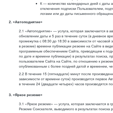
К — количество календарных дней с даты а
отключения подписки Пользователем, под
логами или до даты письменного обращен
2. «Автоподнятие»
2.1 «Автоподнятие» — услуга, которая заключается в 
обновлении даты и 5 раз в течение суток (в дневное вр
промежутка с 08:30 до 18:30 в зависимости от часовой 
в резюме) времени публикации резюме на Сайте в вид
программным обеспечением Сайта, приводящем к подн
по дате и времени публикации) в результатах поиска, 
пользователем Сайта на Сайте, по отношению к резюме
опубликованным с более поздней датой и временем, ч
2.2 В течение 15 (пятнадцати) минут после произведен
зависимости от времени суток) производится первое Ав
в течение 24 (двадцати четырех) часов производятся 
3. «Яркое резюме»
3.1 «Яркое резюме» — услуга, которая заключается в 
Резюме Соискателя, выводимого в результатах поиска 