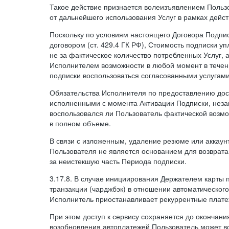
Такое действие признается волеизъявлением Пользо
от дальнейшего использования Услуг в рамках дейс
Поскольку по условиям настоящего Договора Подпи
договором (ст. 429.4 ГК РФ), Стоимость подписки у
не за фактическое количество потребленных Услуг, 
Исполнителем возможности в любой момент в тече
подписки воспользоваться согласованными услугам
Обязательства Исполнителя по предоставлению дост
исполненными с момента Активации Подписки, незав
воспользовался ли Пользователь фактической возм
в полном объеме.
В связи с изложенным, удаление резюме или аккаун
Пользователя не является основанием для возврата
за неистекшую часть Периода подписки.
3.17.8. В случае инициирования Держателем карты
транзакции (чарджбэк) в отношении автоматического
Исполнитель приостанавливает рекуррентные плате
При этом доступ к сервису сохраняется до окончани
возобновления автоплатежей Пользователь может в