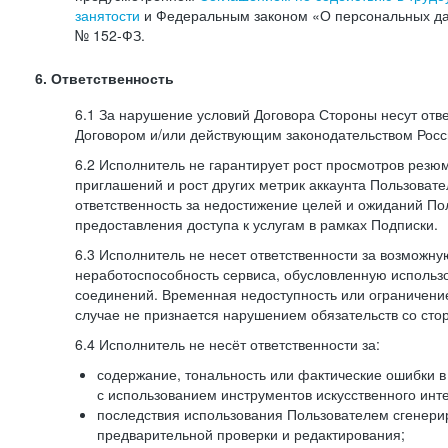
занятости
и Федеральным законом «О персональных да
№
152-ФЗ.
6. Ответственность
6.1 За нарушение условий Договора Стороны несут отв
Договором и/или действующим законодательством Рос
6.2 Исполнитель не гарантирует рост просмотров резю
приглашений и рост других метрик аккаунта Пользовате
ответственность за недостижение целей и ожиданий Пол
предоставления доступа к услугам в рамках Подписки.
6.3 Исполнитель не несет ответственности за возможн
неработоспособность сервиса, обусловленную исполь
соединений. Временная недоступность или ограничение
случае не признается нарушением обязательств со сто
6.4 Исполнитель не несёт ответственности за:
содержание, тональность или фактические ошибки в
с использованием инструментов искусственного инте
последствия использования Пользователем сгенери
предварительной проверки и редактирования;