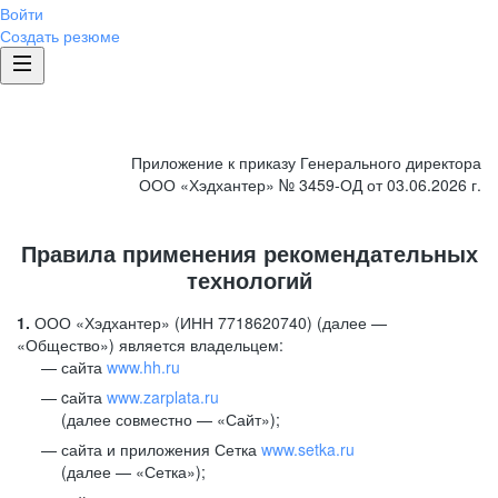
Войти
Создать резюме
Приложение к приказу Генерального директора
ООО «Хэдхантер» № 3459-ОД от 03.06.2026 г.
Правила применения рекомендательных
технологий
1.
ООО «Хэдхантер» (ИНН 7718620740) (далее —
«Общество») является владельцем:
сайта
www.hh.ru
cайта
www.zarplata.ru
(далее совместно — «Сайт»);
сайта и приложения Сетка
www.setka.ru
(далее — «Сетка»);