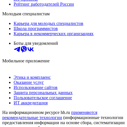
Рейтинг работодателей России
Молодым специалистам
Карьера для молодых специалистов
Школа программистов
Карьера в некоммерческих организациях
Боты для уведомлений
Мобильное приложение
Этика и комплаенс
Оказание услуг
Использование сайтов
Защита персональных данных
Пользовательское соглашение
ИТ аккредитация
На информационном ресурсе hh.ru
применяются
рекомендательные технологии
(информационные технологии
предоставления информации на основе сбора, систематизации