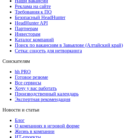
Наши вакансии
Реклама на сайте
Требования к ПО
Безопасный HeadHunter
HeadHunter API
Партнерам
Инвесторам
Каталог компаний
Поиск по вакансиям в Завьялове (Алтайский край)
Сетка: соцсеть для нетворкинга
Соискателям
hh PRO
Готовое резюме
Все сервисы
Хочу у вас работать
Производственный календарь
Экспертная рекомендация
Новости и статьи
Блог
О компаниях в игровой форме
Жизнь в компании
ИТ-проекты