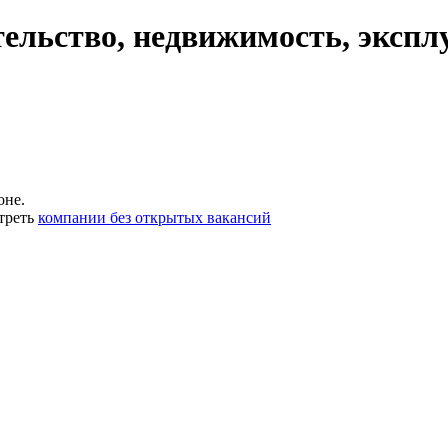
ельство, недвижимость, экспл
оне.
треть
компании без открытых вакансий