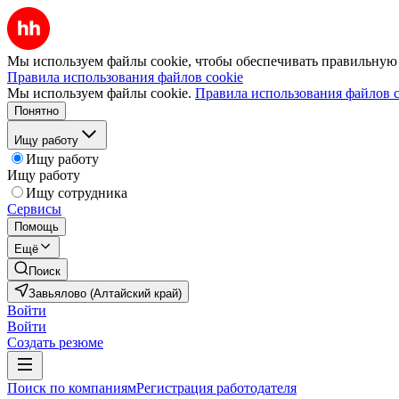
Мы используем файлы cookie, чтобы обеспечивать правильную р
Правила использования файлов cookie
Мы используем файлы cookie.
Правила использования файлов c
Понятно
Ищу работу
Ищу работу
Ищу работу
Ищу сотрудника
Сервисы
Помощь
Ещё
Поиск
Завьялово (Алтайский край)
Войти
Войти
Создать резюме
Поиск по компаниям
Регистрация работодателя