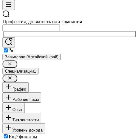
Профессия, должность или компания
Завьялово (Алтайский край)
Специализации
1
График
Рабочие часы
Опыт
Тип занятости
Уровень дохода
Ещё фильтры