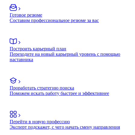
Готовое резюме
Составим профессиональное резюме за вас
Построить карьерный план
Переходите на новый карьерный уровень с помощью
наставника
Проработать стратегию поиска
Поможем искать работу быстрее и эффективнее
Перейти в новую профессию
Эксперт подскажет, с чего начать смену направления