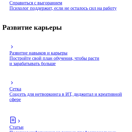
Справиться с выгоранием
Психолог поддержит, если не осталось сил на работу
Развитие карьеры
Развитие навыков и карьеры
Постройте свой план обучения, чтобы расти
и зарабатывать больше
Сетка
Соцсеть для нетворкинга в ИТ, диджитал и креативной
сфере
Статьи