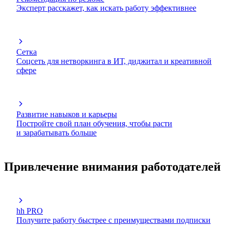
Эксперт расскажет, как искать работу эффективнее
Сетка
Соцсеть для нетворкинга в ИТ, диджитал и креативной
сфере
Развитие навыков и карьеры
Постройте свой план обучения, чтобы расти
и зарабатывать больше
Привлечение внимания работодателей
hh PRO
Получите работу быстрее с преимуществами подписки