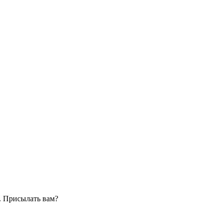
. Присылать вам?