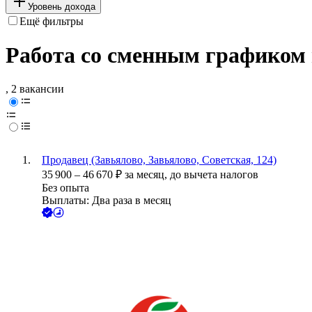
Уровень дохода
Ещё фильтры
Работа со сменным графиком 
, 2 вакансии
Продавец (Завьялово, Завьялово, Советская, 124)
35 900
–
46 670
₽
за месяц,
до вычета налогов
Без опыта
Выплаты: Два раза в месяц