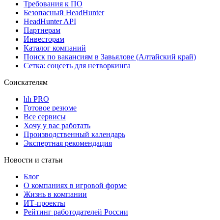
Требования к ПО
Безопасный HeadHunter
HeadHunter API
Партнерам
Инвесторам
Каталог компаний
Поиск по вакансиям в Завьялове (Алтайский край)
Сетка: соцсеть для нетворкинга
Соискателям
hh PRO
Готовое резюме
Все сервисы
Хочу у вас работать
Производственный календарь
Экспертная рекомендация
Новости и статьи
Блог
О компаниях в игровой форме
Жизнь в компании
ИТ-проекты
Рейтинг работодателей России