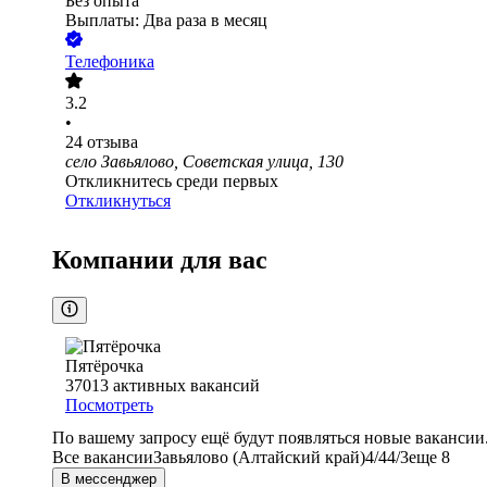
Без опыта
Выплаты: Два раза в месяц
Телефоника
3.2
•
24
отзыва
село Завьялово, Советская улица, 130
Откликнитесь среди первых
Откликнуться
Компании для вас
Пятёрочка
37013
активных вакансий
Посмотреть
По вашему запросу ещё будут появляться новые вакансии
Все вакансии
Завьялово (Алтайский край)
4/4
4/3
еще 8
В мессенджер